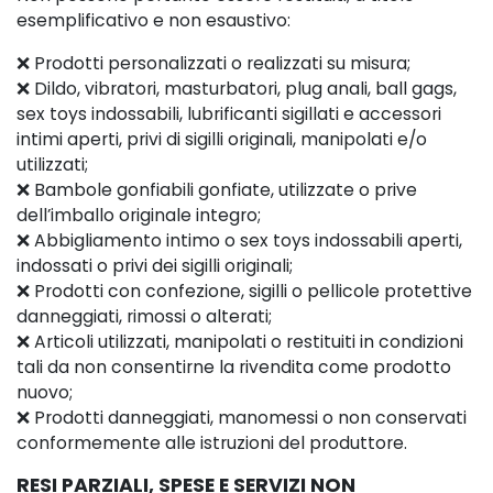
esemplificativo e non esaustivo:
❌ Prodotti personalizzati o realizzati su misura;
❌ Dildo, vibratori, masturbatori, plug anali, ball gags,
sex toys indossabili, lubrificanti sigillati e accessori
intimi aperti, privi di sigilli originali, manipolati e/o
utilizzati;
❌ Bambole gonfiabili gonfiate, utilizzate o prive
dell’imballo originale integro;
❌ Abbigliamento intimo o sex toys indossabili aperti,
indossati o privi dei sigilli originali;
❌ Prodotti con confezione, sigilli o pellicole protettive
danneggiati, rimossi o alterati;
❌ Articoli utilizzati, manipolati o restituiti in condizioni
tali da non consentirne la rivendita come prodotto
nuovo;
❌ Prodotti danneggiati, manomessi o non conservati
conformemente alle istruzioni del produttore.
RESI PARZIALI, SPESE E SERVIZI NON