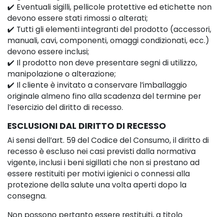
✔️ Eventuali sigilli, pellicole protettive ed etichette non
devono essere stati rimossi o alterati;
✔️ Tutti gli elementi integranti del prodotto (accessori,
manuali, cavi, componenti, omaggi condizionati, ecc.)
devono essere inclusi;
✔️ Il prodotto non deve presentare segni di utilizzo,
manipolazione o alterazione;
✔️ Il cliente è invitato a conservare l’imballaggio
originale almeno fino alla scadenza del termine per
l’esercizio del diritto di recesso.
ESCLUSIONI DAL DIRITTO DI RECESSO
Ai sensi dell’art. 59 del Codice del Consumo, il diritto di
recesso è escluso nei casi previsti dalla normativa
vigente, inclusi i beni sigillati che non si prestano ad
essere restituiti per motivi igienici o connessi alla
protezione della salute una volta aperti dopo la
consegna.
Non possono pertanto essere restituiti, a titolo