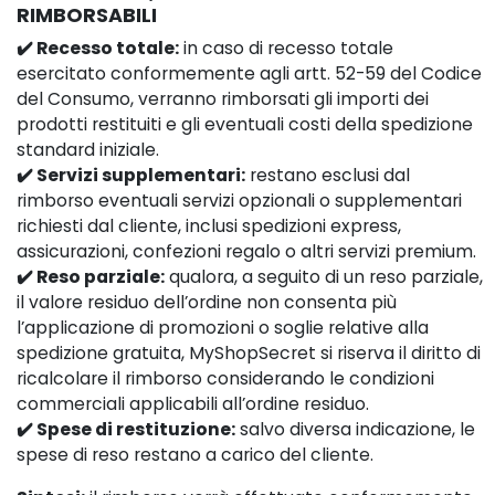
RIMBORSABILI
✔️ Recesso totale:
in caso di recesso totale
esercitato conformemente agli artt. 52-59 del Codice
del Consumo, verranno rimborsati gli importi dei
prodotti restituiti e gli eventuali costi della spedizione
standard iniziale.
✔️ Servizi supplementari:
restano esclusi dal
rimborso eventuali servizi opzionali o supplementari
richiesti dal cliente, inclusi spedizioni express,
assicurazioni, confezioni regalo o altri servizi premium.
✔️ Reso parziale:
qualora, a seguito di un reso parziale,
il valore residuo dell’ordine non consenta più
l’applicazione di promozioni o soglie relative alla
spedizione gratuita, MyShopSecret si riserva il diritto di
ricalcolare il rimborso considerando le condizioni
commerciali applicabili all’ordine residuo.
✔️ Spese di restituzione:
salvo diversa indicazione, le
spese di reso restano a carico del cliente.