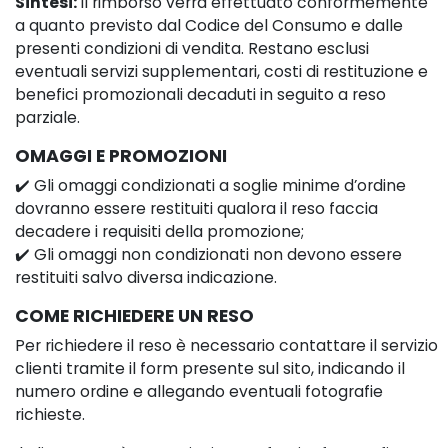
Sintesi:
il rimborso verrà effettuato conformemente
a quanto previsto dal Codice del Consumo e dalle
presenti condizioni di vendita. Restano esclusi
eventuali servizi supplementari, costi di restituzione e
benefici promozionali decaduti in seguito a reso
parziale.
OMAGGI E PROMOZIONI
✔️ Gli omaggi condizionati a soglie minime d’ordine
dovranno essere restituiti qualora il reso faccia
decadere i requisiti della promozione;
✔️ Gli omaggi non condizionati non devono essere
restituiti salvo diversa indicazione.
COME RICHIEDERE UN RESO
Per richiedere il reso è necessario contattare il servizio
clienti tramite il form presente sul sito, indicando il
numero ordine e allegando eventuali fotografie
richieste.