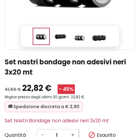
set nastri bondage non adesivi neri
3x20 mt
22,82 €
- 45%
41,50 €
Miglior prezzo degli ultimi 30 giorni: 22,82 €
🚚 Spedizione discreta a € 3,90
Set Nastri Bondage non adesivi neri 3x20 mt

Esaurito
Quantità
-
+