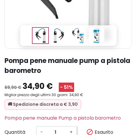
pompa pene manuale pump a pistola
barometro
34,90 €
- 51%
69,90 €
Miglior prezzo degli ultimi 30 giorni: 34,90 €
🚚 Spedizione discreta a € 3,90
Pompa pene manuale Pump a pistola barometro

Esaurito
Quantità
-
+