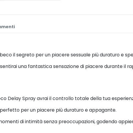
menti
obeco il segreto per un piacere sessuale più duraturo e spe
 sentirai una fantastica sensazione di piacere durante il 
o Delay Spray avrai il controllo totale della tua esperien
 perfetto per un piacere più duraturo e appagante.
 momenti di intimità senza preoccupazioni, godendo appieno