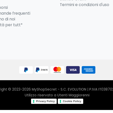
Termini e condizioni d'uso
borsi
ande frequenti
o di noi
ità per tutt*
ight © 2023-2026 MyShopSecret - S.C. EVOLUTION | P.IVA IT0387
Utilizzo riservato a Utenti Maggiorenni
Privacy Policy
Cookie Policy