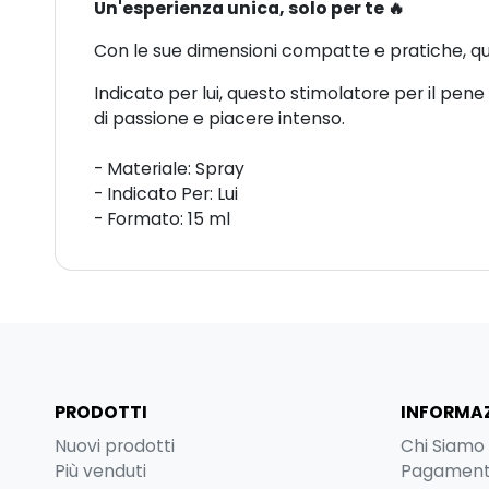
Un'esperienza unica, solo per te 🔥
Con le sue dimensioni compatte e pratiche, que
Indicato per lui, questo stimolatore per il pen
di passione e piacere intenso.
- Materiale: Spray
- Indicato Per: Lui
- Formato: 15 ml
PRODOTTI
INFORMAZ
Nuovi prodotti
Chi Siamo
Più venduti
Pagamenti 