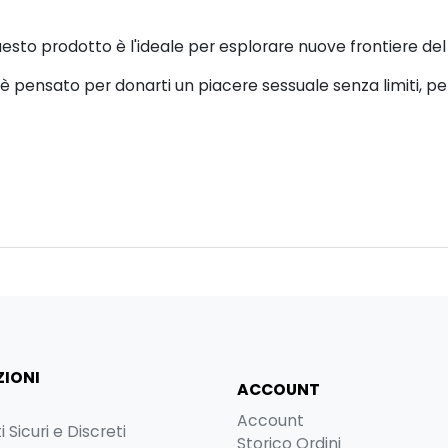
sto prodotto è l'ideale per esplorare nuove frontiere del
e è pensato per donarti un piacere sessuale senza limiti, 
IONI
ACCOUNT
Account
Sicuri e Discreti
Storico Ordini