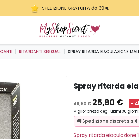
SPEDIZIONE GRATUITA da 39 €
ICANTI
RITARDANTI SESSUALI
SPRAY RITARDA EIACULAZIONE MAL
spray ritarda e
25,90 €
- 
46,90 €
Miglior prezzo degli ultimi 30 giorni
🚚 Spedizione discreta a €
Spray ritarda eiaculazione 