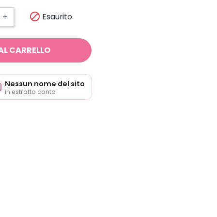

Esaurito
+
AL CARRELLO
Nessun nome del sito
in estratto conto