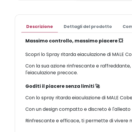
Descrizione
Dettagli del prodotto
Com
Massimo controllo, massimo piacere 💥
Scopri lo Spray ritarda eiaculazione di MALE C
Con la sua azione rinfrescante e raffreddante,
l'eiaculazione precoce.
Goditi il piacere senza limiti 🚀
Con lo spray ritarda eiaculazione di MALE Cobec
Con un design compatto e discreto è l'alleato
Rinfrescante e efficace, ti permette di vivere