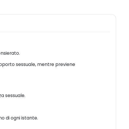
nsierato.
rapporto sessuale, mentre previene
za sessuale.
 di ogni istante.