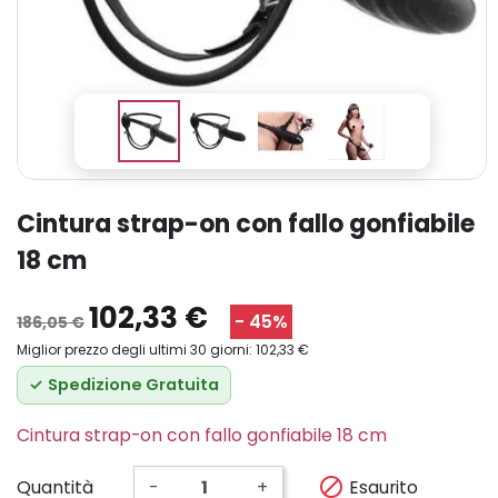
cintura strap-on con fallo gonfiabile
18 cm
102,33 €
- 45%
186,05 €
Miglior prezzo degli ultimi 30 giorni: 102,33 €
✓
Spedizione Gratuita
Cintura strap-on con fallo gonfiabile 18 cm

Esaurito
Quantità
-
+