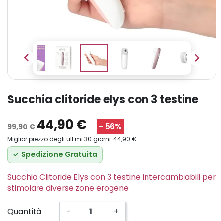


succhia clitoride elys con 3 testine
44,90 €
- 56%
99,90 €
Miglior prezzo degli ultimi 30 giorni: 44,90 €
✓
Spedizione Gratuita
Succhia Clitoride Elys con 3 testine intercambiabili per
stimolare diverse zone erogene
Quantità
-
+