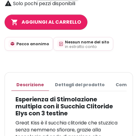

Solo pochi pezzi disponibili
shopping_cart
AGGIUNGI AL CARRELLO
Nessun nome del sito
Pacco anonimo
in estratto conto
Descrizione
Dettagli del prodotto
Commen
Esperienza di Stimolazione
multipla con il Succhia Clitoride
Elys con 3 testine
Great Kiss è il succhia clitoride che stuzzica
senza nemmeno sfiorare, grazie alla