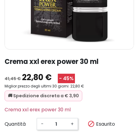
crema xxl erex power 30 ml
22,80 €
- 45%
41,45 €
Miglior prezzo degli ultimi 30 giorni: 22,80 €
🚚 Spedizione discreta a € 3,90
Crema xxl erex power 30 ml

Esaurito
Quantità
-
+